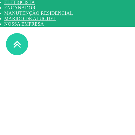
ELETRICISTA
ENCANADOR
MANUTENÇÃO RESIDENCIAL
MARIDO DE ALUGUEL
NOSSA EMPRESA