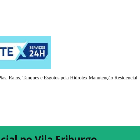
ias, Ralos, Tanques e Esgotos pela Hidrotex Manutenção Residencial
ial no Vila Friburgo