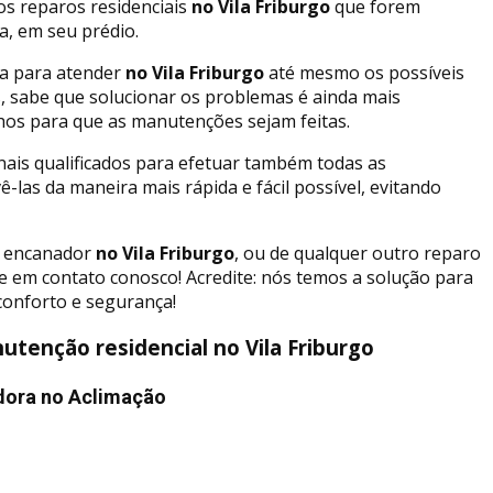
os reparos residenciais
no Vila Friburgo
que forem
a, em seu prédio.
a para atender
no Vila Friburgo
até mesmo os possíveis
 sabe que solucionar os problemas é ainda mais
hos para que as manutenções sejam feitas.
nais qualificados para efetuar também todas as
las da maneira mais rápida e fácil possível, evitando
, encanador
no Vila Friburgo
, ou de qualquer outro reparo
e em contato conosco! Acredite: nós temos a solução para
conforto e segurança!
tenção residencial no Vila Friburgo
dora no Aclimação