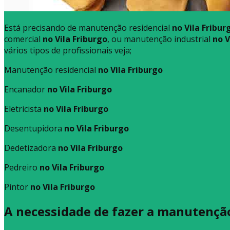
Está precisando de manutenção residencial
no Vila Fribur
comercial
no Vila Friburgo
, ou manutenção industrial
no V
vários tipos de profissionais veja;
Manutenção residencial
no Vila Friburgo
Encanador
no Vila Friburgo
Eletricista
no Vila Friburgo
Desentupidora
no Vila Friburgo
Dedetizadora
no Vila Friburgo
Pedreiro
no Vila Friburgo
Pintor
no Vila Friburgo
A necessidade de fazer a manutenção