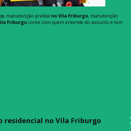
go
, manutenção predial
no Vila Friburgo
, manutenção
ila Friburgo
conte com quem entende do assunto e tem
 residencial no Vila Friburgo