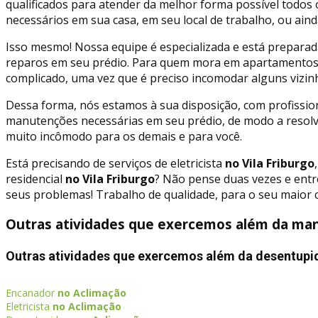
qualificados para atender da melhor forma possível todos 
necessários em sua casa, em seu local de trabalho, ou aind
Isso mesmo! Nossa equipe é especializada e está preparad
reparos em seu prédio. Para quem mora em apartamentos,
complicado, uma vez que é preciso incomodar alguns vizin
Dessa forma, nós estamos à sua disposição, com profissio
manutenções necessárias em seu prédio, de modo a resolvê-
muito incômodo para os demais e para você.
Está precisando de serviços de eletricista
no Vila Friburgo
residencial
no Vila Friburgo
? Não pense duas vezes e entr
seus problemas! Trabalho de qualidade, para o seu maior 
Outras atividades que exercemos além da manu
Outras atividades que exercemos além da desentupi
Encanador
no Aclimação
Eletricista
no Aclimação