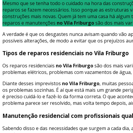
Mesmo que se tenha todo o cuidado na hora das construç
reparos se fazem necessários. Isso porque as estruturas v
construções mais novas. Quem já tem uma casa há algum t
reparos e manutenções
no Vila Friburgo
são dos mais var
A verdade é que os desgastes nunca avisam quando vão apa
possíveis alterações, de modo a evitar que os prejuízos 
Tipos de reparos residenciais no Vila Friburgo
Os reparos residenciais
no Vila Friburgo
são dos mais vari
problemas elétricos, problemas com vazamentos de água, 
Diante desses imprevistos
no Vila Friburgo
, muitas pesso
os problemas sozinhas. É aí que está mais um grande perig
é preciso cuidá-lo e fazê-lo da forma correta. O que acont
problema parece ser resolvido, mas volta tempo depois, ai
Manutenção residencial com profissionais quali
Sabendo disso e das necessidades que surgem a cada dia,