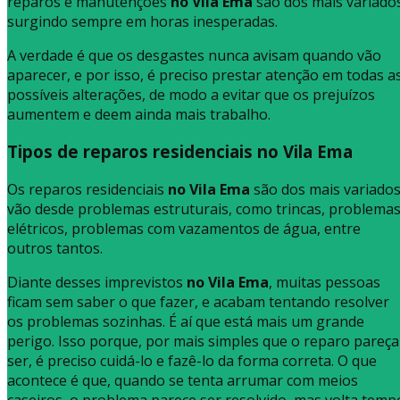
reparos e manutenções
no Vila Ema
são dos mais variado
surgindo sempre em horas inesperadas.
A verdade é que os desgastes nunca avisam quando vão
aparecer, e por isso, é preciso prestar atenção em todas a
possíveis alterações, de modo a evitar que os prejuízos
aumentem e deem ainda mais trabalho.
Tipos de reparos residenciais no Vila Ema
Os reparos residenciais
no Vila Ema
são dos mais variados
vão desde problemas estruturais, como trincas, problema
elétricos, problemas com vazamentos de água, entre
outros tantos.
Diante desses imprevistos
no Vila Ema
, muitas pessoas
ficam sem saber o que fazer, e acabam tentando resolver
os problemas sozinhas. É aí que está mais um grande
perigo. Isso porque, por mais simples que o reparo pareça
ser, é preciso cuidá-lo e fazê-lo da forma correta. O que
acontece é que, quando se tenta arrumar com meios