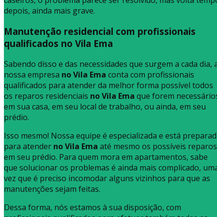
caseiros, o problema parece ser resolvido, mas volta temp
depois, ainda mais grave.
Manutenção residencial com profissionais
qualificados no Vila Ema
Sabendo disso e das necessidades que surgem a cada dia, 
nossa empresa
no Vila Ema
conta com profissionais
qualificados para atender da melhor forma possível todos
os reparos residenciais
no Vila Ema
que forem necessário
em sua casa, em seu local de trabalho, ou ainda, em seu
prédio.
Isso mesmo! Nossa equipe é especializada e está prepara
para atender
no Vila Ema
até mesmo os possíveis reparos
em seu prédio. Para quem mora em apartamentos, sabe
que solucionar os problemas é ainda mais complicado, um
vez que é preciso incomodar alguns vizinhos para que as
manutenções sejam feitas.
Dessa forma, nós estamos à sua disposição, com