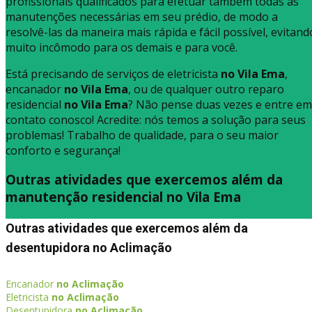
profissionais qualificados para efetuar também todas as
manutenções necessárias em seu prédio, de modo a
resolvê-las da maneira mais rápida e fácil possível, evitand
muito incômodo para os demais e para você.
Está precisando de serviços de eletricista
no Vila Ema
,
encanador
no Vila Ema
, ou de qualquer outro reparo
residencial
no Vila Ema
? Não pense duas vezes e entre em
contato conosco! Acredite: nós temos a solução para seus
problemas! Trabalho de qualidade, para o seu maior
conforto e segurança!
Outras atividades que exercemos além da
manutenção residencial no Vila Ema
Outras atividades que exercemos além da
desentupidora no Aclimação
Encanador
no Aclimação
Eletricista
no Aclimação
Desentupidora
no Aclimação