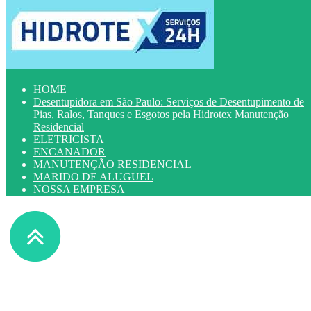
HOME
Desentupidora em São Paulo: Serviços de Desentupimento de
Pias, Ralos, Tanques e Esgotos pela Hidrotex Manutenção
Residencial
ELETRICISTA
ENCANADOR
MANUTENÇÃO RESIDENCIAL
MARIDO DE ALUGUEL
NOSSA EMPRESA