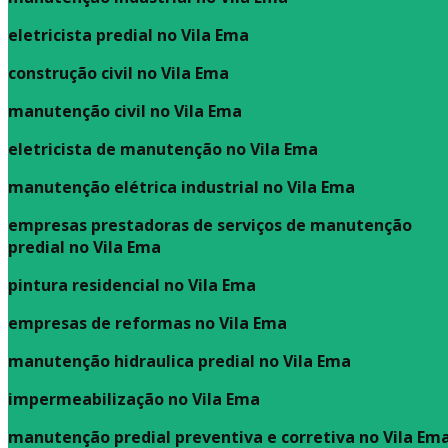
eletricista predial no Vila Ema
construção civil no Vila Ema
manutenção civil no Vila Ema
eletricista de manutenção no Vila Ema
manutenção elétrica industrial no Vila Ema
empresas prestadoras de serviços de manutenção
predial no Vila Ema
pintura residencial no Vila Ema
empresas de reformas no Vila Ema
manutenção hidraulica predial no Vila Ema
impermeabilização no Vila Ema
manutenção predial preventiva e corretiva
no Vila Em