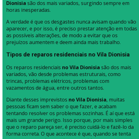
Dionisia
são dos mais variados, surgindo sempre em
horas inesperadas.
A verdade é que os desgastes nunca avisam quando vão
aparecer, e por isso, é preciso prestar atenção em todas
as possíveis alterações, de modo a evitar que os
prejuízos aumentem e deem ainda mais trabalho.
Tipos de reparos residenciais no Vila Dionisia
Os reparos residenciais
no Vila Dionisia
são dos mais
variados, vão desde problemas estruturais, como
trincas, problemas elétricos, problemas com
vazamentos de água, entre outros tantos.
Diante desses imprevistos
no Vila Dionisia
, muitas
pessoas ficam sem saber o que fazer, e acabam
tentando resolver os problemas sozinhas. É aí que está
mais um grande perigo. Isso porque, por mais simples
que o reparo pareça ser, é preciso cuidá-lo e fazê-lo da
forma correta. O que acontece é que, quando se tenta