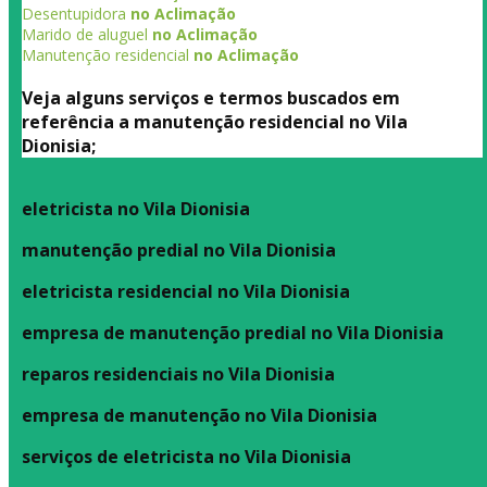
Desentupidora
no Aclimação
Marido de aluguel
no Aclimação
Manutenção residencial
no Aclimação
Veja alguns serviços e termos buscados em
referência a manutenção residencial no Vila
Dionisia;
eletricista no Vila Dionisia
manutenção predial no Vila Dionisia
eletricista residencial no Vila Dionisia
empresa de manutenção predial no Vila Dionisia
reparos residenciais no Vila Dionisia
empresa de manutenção no Vila Dionisia
serviços de eletricista no Vila Dionisia