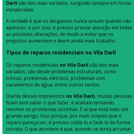
Darli
são dos mais variados, surgindo sempre em horas
inesperadas.
A verdade é que os desgastes nunca avisam quando vão
aparecer, e por isso, é preciso prestar atenção em todas
as possíveis alterações, de modo a evitar que os
prejuízos aumentem e deem ainda mais trabalho.
Tipos de reparos residenciais no Vila Darli
Os reparos residenciais
no Vila Darli
são dos mais
variados, vão desde problemas estruturais, como
trincas, problemas elétricos, problemas com
vazamentos de água, entre outros tantos.
Diante desses imprevistos
no Vila Darli
, muitas pessoas
ficam sem saber o que fazer, e acabam tentando
resolver os problemas sozinhas. É aí que está mais um
grande perigo. Isso porque, por mais simples que o
reparo pareça ser, é preciso cuidá-lo e fazê-lo da forma
correta. O que acontece é que, quando se tenta arrumar