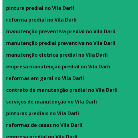
pintura predial no Vila Darli
reforma predial no Vila Darli
manutenção preventiva predial no Vila Darli
manutenção predial preventiva no Vila Darli
manutenção eletrica predial no Vila Darli
empresa manutenção predial no Vila Darli
reformas em geral no Vila Darli
contrato de manutenção predial no Vila Darli
serviços de manutenção no Vila Darli
pinturas prediais no Vila Darli
reformas de casas no Vila Darli
empresa predial no Vila Darli