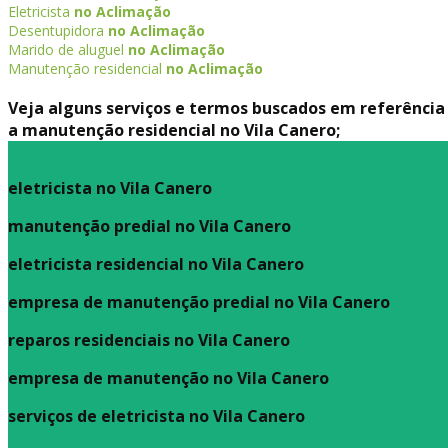
Eletricista
no Aclimação
Desentupidora
no Aclimação
Marido de aluguel
no Aclimação
Manutenção residencial
no Aclimação
Veja alguns serviços e termos buscados em referência
a manutenção residencial no Vila Canero;
eletricista no Vila Canero
manutenção predial no Vila Canero
eletricista residencial no Vila Canero
empresa de manutenção predial no Vila Canero
reparos residenciais no Vila Canero
empresa de manutenção no Vila Canero
serviços de eletricista no Vila Canero