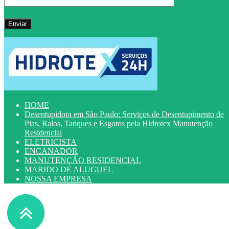
HOME
Desentupidora em São Paulo: Serviços de Desentupimento de
Pias, Ralos, Tanques e Esgotos pela Hidrotex Manutenção
Residencial
ELETRICISTA
ENCANADOR
MANUTENÇÃO RESIDENCIAL
MARIDO DE ALUGUEL
NOSSA EMPRESA