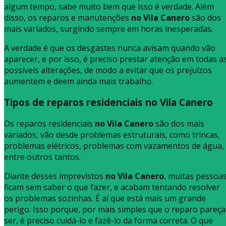
algum tempo, sabe muito bem que isso é verdade. Além
disso, os reparos e manutenções
no Vila Canero
são dos
mais variados, surgindo sempre em horas inesperadas.
A verdade é que os desgastes nunca avisam quando vão
aparecer, e por isso, é preciso prestar atenção em todas a
possíveis alterações, de modo a evitar que os prejuízos
aumentem e deem ainda mais trabalho.
Tipos de reparos residenciais no Vila Canero
Os reparos residenciais
no Vila Canero
são dos mais
variados, vão desde problemas estruturais, como trincas,
problemas elétricos, problemas com vazamentos de água,
entre outros tantos.
Diante desses imprevistos
no Vila Canero
, muitas pessoa
ficam sem saber o que fazer, e acabam tentando resolver
os problemas sozinhas. É aí que está mais um grande
perigo. Isso porque, por mais simples que o reparo pareça
ser, é preciso cuidá-lo e fazê-lo da forma correta. O que