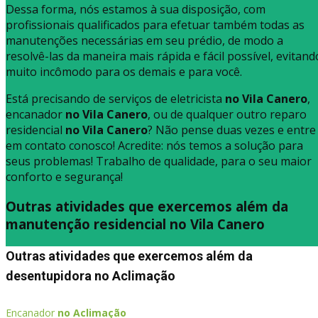
Dessa forma, nós estamos à sua disposição, com
profissionais qualificados para efetuar também todas as
manutenções necessárias em seu prédio, de modo a
resolvê-las da maneira mais rápida e fácil possível, evitand
muito incômodo para os demais e para você.
Está precisando de serviços de eletricista
no Vila Canero
,
encanador
no Vila Canero
, ou de qualquer outro reparo
residencial
no Vila Canero
? Não pense duas vezes e entre
em contato conosco! Acredite: nós temos a solução para
seus problemas! Trabalho de qualidade, para o seu maior
conforto e segurança!
Outras atividades que exercemos além da
manutenção residencial no Vila Canero
Outras atividades que exercemos além da
desentupidora no Aclimação
Encanador
no Aclimação