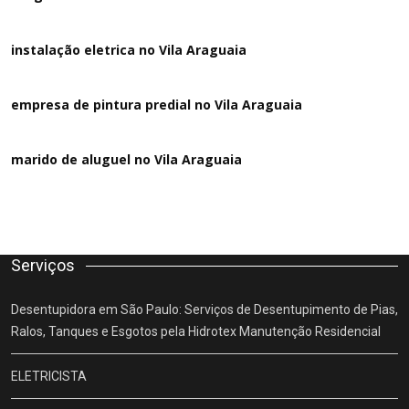
instalação eletrica no Vila Araguaia
empresa de pintura predial no Vila Araguaia
marido de aluguel
no Vila Araguaia
Serviços
Desentupidora em São Paulo: Serviços de Desentupimento de Pias,
Ralos, Tanques e Esgotos pela Hidrotex Manutenção Residencial
ELETRICISTA