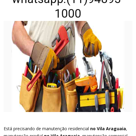
1000
Está precisando de manutenção residencial
no Vila Araguaia
,
manutenção predial
no Vila Araguaia
, manutenção comercial