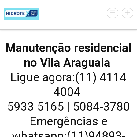
Manutenção residencial
no Vila Araguaia
Ligue agora:(11) 4114
4004
5933 5165 | 5084-3780
Emergências e
whatsapp:(11)94893-