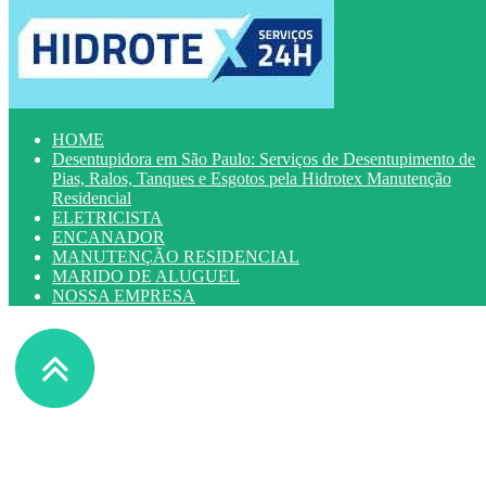
HOME
Desentupidora em São Paulo: Serviços de Desentupimento de
Pias, Ralos, Tanques e Esgotos pela Hidrotex Manutenção
Residencial
ELETRICISTA
ENCANADOR
MANUTENÇÃO RESIDENCIAL
MARIDO DE ALUGUEL
NOSSA EMPRESA