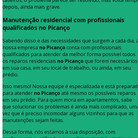
caseiros, o problema parece ser resolvido, mas volta temp
depois, ainda mais grave.
Manutenção residencial com profissionais
qualificados no Picanço
Sabendo disso e das necessidades que surgem a cada dia, 
nossa empresa
no Picanço
conta com profissionais
qualificados para atender da melhor forma possível todos
os reparos residenciais
no Picanço
que forem necessários
em sua casa, em seu local de trabalho, ou ainda, em seu
prédio.
Isso mesmo! Nossa equipe é especializada e está prepara
para atender
no Picanço
até mesmo os possíveis reparos
em seu prédio. Para quem mora em apartamentos, sabe
que solucionar os problemas é ainda mais complicado, um
vez que é preciso incomodar alguns vizinhos para que as
manutenções sejam feitas.
Dessa forma, nós estamos à sua disposição, com