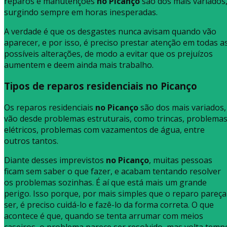
reparos e manutenções
no Picanço
são dos mais variados
surgindo sempre em horas inesperadas.
A verdade é que os desgastes nunca avisam quando vão
aparecer, e por isso, é preciso prestar atenção em todas a
possíveis alterações, de modo a evitar que os prejuízos
aumentem e deem ainda mais trabalho.
Tipos de reparos residenciais no Picanço
Os reparos residenciais
no Picanço
são dos mais variados,
vão desde problemas estruturais, como trincas, problema
elétricos, problemas com vazamentos de água, entre
outros tantos.
Diante desses imprevistos
no Picanço
, muitas pessoas
ficam sem saber o que fazer, e acabam tentando resolver
os problemas sozinhas. É aí que está mais um grande
perigo. Isso porque, por mais simples que o reparo pareça
ser, é preciso cuidá-lo e fazê-lo da forma correta. O que
acontece é que, quando se tenta arrumar com meios