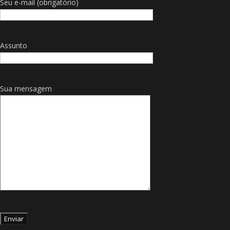
Seu e-mail (obrigatório)
Assunto
Sua mensagem