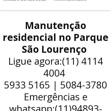
Manutenção
residencial no Parque
São Lourenço
Ligue agora:(11) 4114
4004
5933 5165 | 5084-3780
Emergências e
whatsapp:(11)94893-