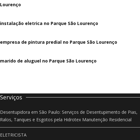
Lourenço
instalação eletrica no Parque São Lourenço
empresa de pintura predial no Parque São Lourenço
marido de aluguel
no Parque São Lourenço
Serviços
Desentupidora em São Paulo: Serviços de Desentupimento de Pias,
Ralos, Tanques e Esgotos pela Hidrotex Manutenção Residencial
ELETRICISTA