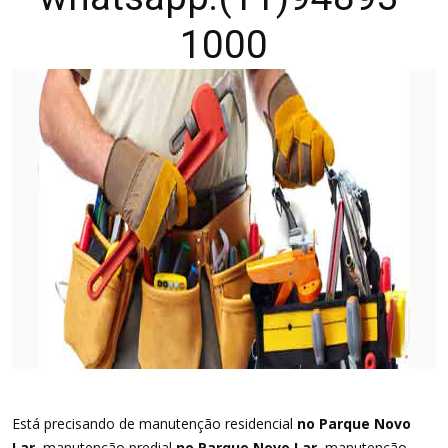
1000
Está precisando de manutenção residencial
no Parque Novo
Lar
, manutenção predial
no Parque Novo Lar
, manutenção