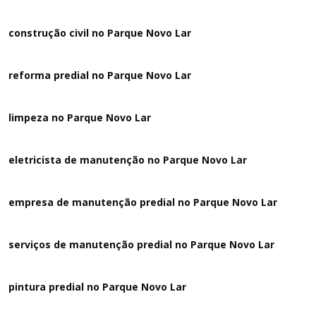
construção civil no Parque Novo Lar
reforma predial no Parque Novo Lar
limpeza no Parque Novo Lar
eletricista de manutenção no Parque Novo Lar
empresa de manutenção predial no Parque Novo Lar
serviços de manutenção predial no Parque Novo Lar
pintura predial no Parque Novo Lar