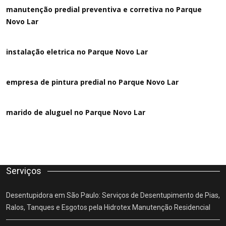
manutenção predial preventiva e corretiva
no Parque
Novo Lar
instalação eletrica no Parque Novo Lar
empresa de pintura predial no Parque Novo Lar
marido de aluguel
no Parque Novo Lar
Serviços
Desentupidora em São Paulo: Serviços de Desentupimento de Pias,
Ralos, Tanques e Esgotos pela Hidrotex Manutenção Residencial