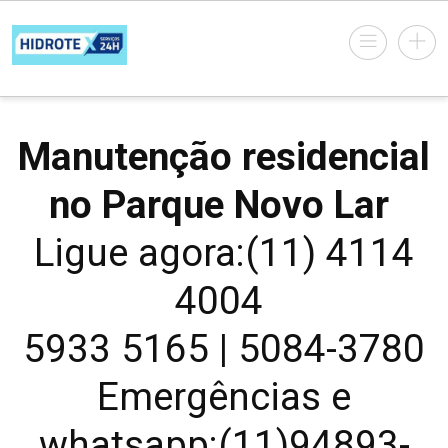
Manutenção residencial
no Parque Novo Lar
Ligue agora:(11) 4114
4004
5933 5165 | 5084-3780
Emergências e
whatsapp:(11)94893-