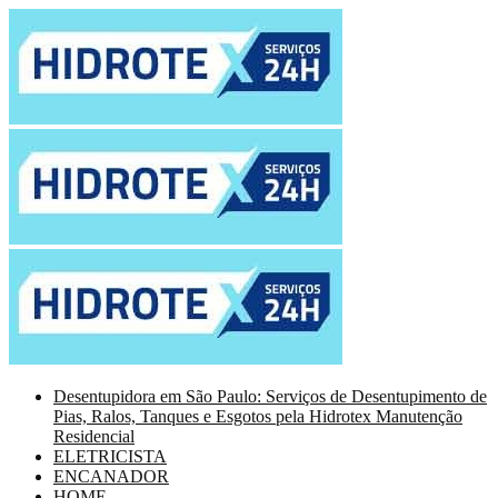
Desentupidora em São Paulo: Serviços de Desentupimento de
Pias, Ralos, Tanques e Esgotos pela Hidrotex Manutenção
Residencial
ELETRICISTA
ENCANADOR
HOME