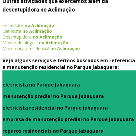
Outras atividades que exercemos além da
desentupidora no Aclimação
Encanador
no Aclimação
Eletricista
no Aclimação
Desentupidora
no Aclimação
Marido de aluguel
no Aclimação
Manutenção residencial
no Aclimação
Veja alguns serviços e termos buscados em referência
a manutenção residencial no Parque Jabaquara;
eletricista no Parque Jabaquara
manutenção predial no Parque Jabaquara
eletricista residencial no Parque Jabaquara
empresa de manutenção predial no Parque Jabaquara
reparos residenciais no Parque Jabaquara