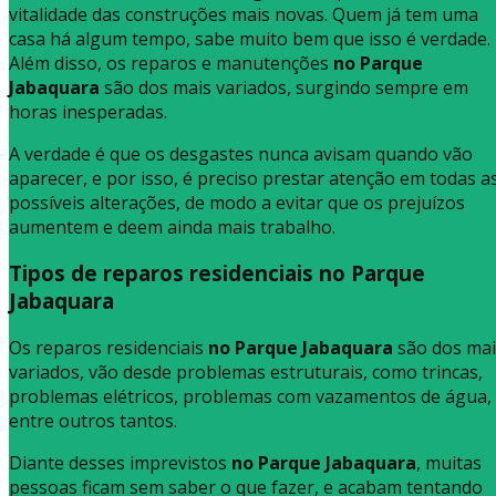
vitalidade das construções mais novas. Quem já tem uma
casa há algum tempo, sabe muito bem que isso é verdade.
Além disso, os reparos e manutenções
no Parque
Jabaquara
são dos mais variados, surgindo sempre em
horas inesperadas.
A verdade é que os desgastes nunca avisam quando vão
aparecer, e por isso, é preciso prestar atenção em todas a
possíveis alterações, de modo a evitar que os prejuízos
aumentem e deem ainda mais trabalho.
Tipos de reparos residenciais no Parque
Jabaquara
Os reparos residenciais
no Parque Jabaquara
são dos mai
variados, vão desde problemas estruturais, como trincas,
problemas elétricos, problemas com vazamentos de água,
entre outros tantos.
Diante desses imprevistos
no Parque Jabaquara
, muitas
pessoas ficam sem saber o que fazer, e acabam tentando