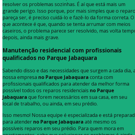
resolver os problemas sozinhas. É aí que está mais um
grande perigo. Isso porque, por mais simples que o repar
pareça ser, é preciso cuidá-lo e fazê-lo da forma correta. O
que acontece é que, quando se tenta arrumar com meios
caseiros, o problema parece ser resolvido, mas volta temp
depois, ainda mais grave.
Manutenção residencial com profissionais
qualificados no Parque Jabaquara
Sabendo disso e das necessidades que surgem a cada dia, 
nossa empresa
no Parque Jabaquara
conta com
profissionais qualificados para atender da melhor forma
possível todos os reparos residenciais
no Parque
Jabaquara
que forem necessários em sua casa, em seu
local de trabalho, ou ainda, em seu prédio.
Isso mesmo! Nossa equipe é especializada e está prepara
para atender
no Parque Jabaquara
até mesmo os
possíveis reparos em seu prédio. Para quem mora em
apartamentos, sabe que solucionar os problemas é ainda