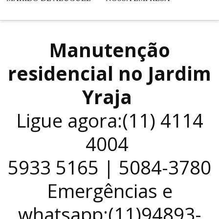
Manutenção
residencial no Jardim
Yraja
Ligue agora:(11) 4114
4004
5933 5165 | 5084-3780
Emergências e
whatsapp:(11)94893-