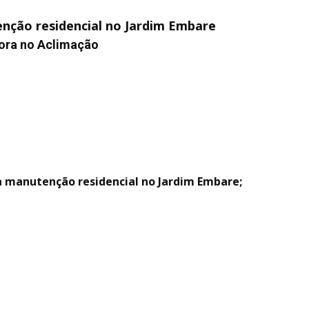
nção residencial no Jardim Embare
ora no Aclimação
a manutenção residencial no Jardim Embare;