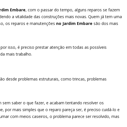
rdim Embare
, com o passar do tempo, alguns reparos se fazem
erdendo a vitalidade das construções mais novas. Quem já tem uma
so, os reparos e manutenções
no Jardim Embare
são dos mais
or isso, é preciso prestar atenção em todas as possíveis
da mais trabalho.
ão desde problemas estruturais, como trincas, problemas
m sem saber o que fazer, e acabam tentando resolver os
e, por mais simples que o reparo pareça ser, é preciso cuidá-lo e
rrumar com meios caseiros, o problema parece ser resolvido, mas