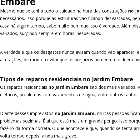
Embare
Mesmo que se tenha todo o cuidado na hora das construções
no Ja
necessários. Isso porque as estruturas vão ficando desgastadas, p
casa há algum tempo, sabe muito bem que isso é verdade. Além dis
variados, surgindo sempre em horas inesperadas.
A verdade é que os desgastes nunca avisam quando vão aparecer, e p
alterações, de modo a evitar que os prejuízos aumentem e deem ain
Tipos de reparos residenciais no Jardim Embare
Os reparos residenciais
no Jardim Embare
são dos mais variados, v
elétricos, problemas com vazamentos de água, entre outros tantos.
Diante desses imprevistos
no Jardim Embare
, muitas pessoas fica
problemas sozinhas. É aí que está mais um grande perigo. Isso porqu
fazê-lo da forma correta. O que acontece é que, quando se tenta a
volta tempo depois, ainda mais grave.