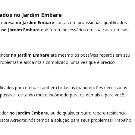
cados no Jardim Embare
empresa
no Jardim Embare
conta com profissionais qualificados
no Jardim Embare
que forem necessários em sua casa, em seu
ender
no Jardim Embare
até mesmo os possíveis reparos em seu
roblemas é ainda mais complicado, uma vez que é preciso
lificados para efetuar também todas as manutenções necessárias
l possível, evitando muito incômodo para os demais e para você.
ador
no Jardim Embare
, ou de qualquer outro reparo residencial
sco! Acredite: nós temos a solução para seus problemas! Trabalho