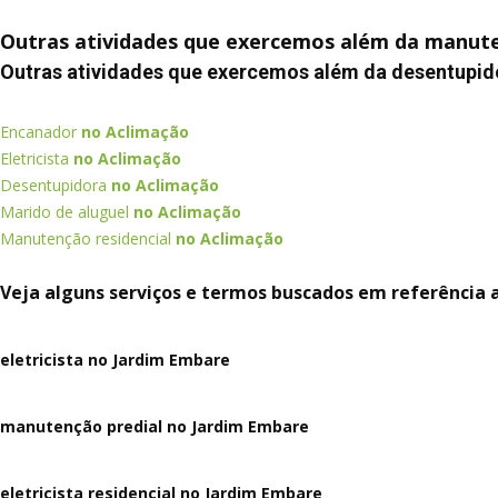
Outras atividades que exercemos além da manute
Outras atividades que exercemos além da desentupid
Encanador
no Aclimação
Eletricista
no Aclimação
Desentupidora
no Aclimação
Marido de aluguel
no Aclimação
Manutenção residencial
no Aclimação
Veja alguns serviços e termos buscados em referência 
eletricista no Jardim Embare
manutenção predial no Jardim Embare
eletricista residencial no Jardim Embare