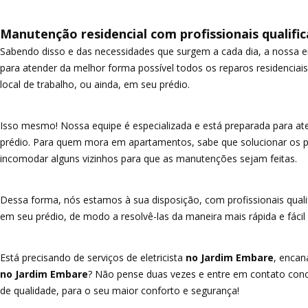
Manutenção residencial com profissionais qualifi
Sabendo disso e das necessidades que surgem a cada dia, a nossa 
para atender da melhor forma possível todos os reparos residenciais
local de trabalho, ou ainda, em seu prédio.
Isso mesmo! Nossa equipe é especializada e está preparada para at
prédio. Para quem mora em apartamentos, sabe que solucionar os p
incomodar alguns vizinhos para que as manutenções sejam feitas.
Dessa forma, nós estamos à sua disposição, com profissionais qua
em seu prédio, de modo a resolvê-las da maneira mais rápida e fáci
Está precisando de serviços de eletricista
no Jardim Embare
, encan
no Jardim Embare
? Não pense duas vezes e entre em contato cono
de qualidade, para o seu maior conforto e segurança!