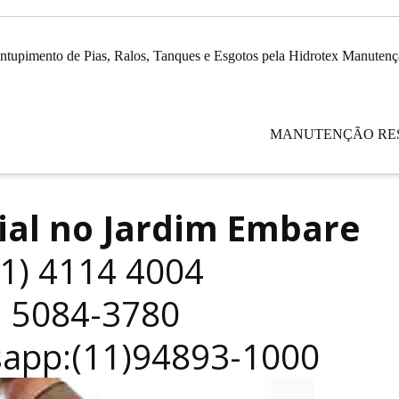
ntupimento de Pias, Ralos, Tanques e Esgotos pela Hidrotex Manutenç
MANUTENÇÃO RE
ial no Jardim Embare
11) 4114 4004
| 5084-3780
sapp:(11)94893-1000