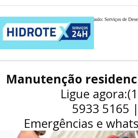
Desentupidora em São Paulo: Serviços de Dese
Manutenção residenc
Ligue agora:(
5933 5165 
Emergências e what