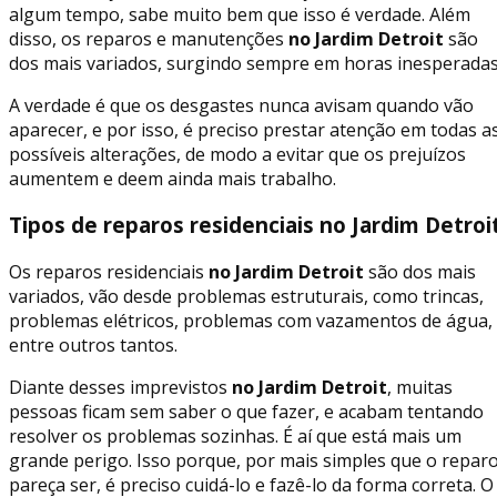
algum tempo, sabe muito bem que isso é verdade. Além
disso, os reparos e manutenções
no Jardim Detroit
são
dos mais variados, surgindo sempre em horas inesperadas
A verdade é que os desgastes nunca avisam quando vão
aparecer, e por isso, é preciso prestar atenção em todas a
possíveis alterações, de modo a evitar que os prejuízos
aumentem e deem ainda mais trabalho.
Tipos de reparos residenciais no Jardim Detroi
Os reparos residenciais
no Jardim Detroit
são dos mais
variados, vão desde problemas estruturais, como trincas,
problemas elétricos, problemas com vazamentos de água,
entre outros tantos.
Diante desses imprevistos
no Jardim Detroit
, muitas
pessoas ficam sem saber o que fazer, e acabam tentando
resolver os problemas sozinhas. É aí que está mais um
grande perigo. Isso porque, por mais simples que o repar
pareça ser, é preciso cuidá-lo e fazê-lo da forma correta. O