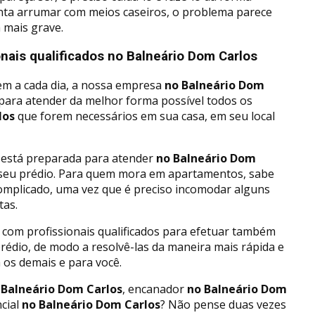
enta arrumar com meios caseiros, o problema parece
 mais grave.
nais qualificados no Balneário Dom Carlos
em a cada dia, a nossa empresa
no Balneário Dom
 para atender da melhor forma possível todos os
los
que forem necessários em sua casa, em seu local
 está preparada para atender
no Balneário Dom
seu prédio. Para quem mora em apartamentos, sabe
omplicado, uma vez que é preciso incomodar alguns
tas.
 com profissionais qualificados para efetuar também
édio, de modo a resolvê-las da maneira mais rápida e
 os demais e para você.
Balneário Dom Carlos
, encanador
no Balneário Dom
cial
no Balneário Dom Carlos
? Não pense duas vezes