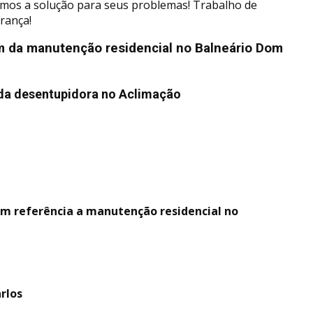
temos a solução para seus problemas! Trabalho de
rança!
m da manutenção residencial no Balneário Dom
da desentupidora no Aclimação
em referência a manutenção residencial no
rlos