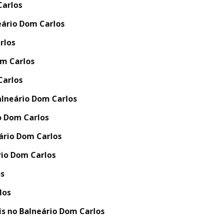
Carlos
ário Dom Carlos
rlos
m Carlos
Carlos
alneário Dom Carlos
o Dom Carlos
ário Dom Carlos
rio Dom Carlos
os
los
s no Balneário Dom Carlos