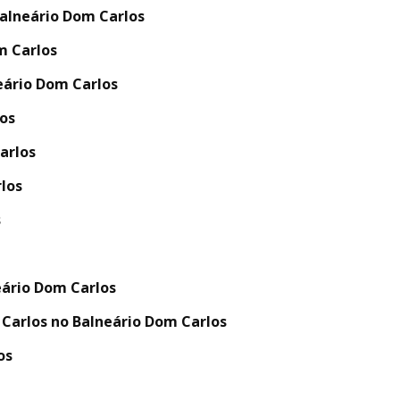
alneário Dom Carlos
m Carlos
eário Dom Carlos
os
arlos
los
s
eário Dom Carlos
Carlos no Balneário Dom Carlos
os