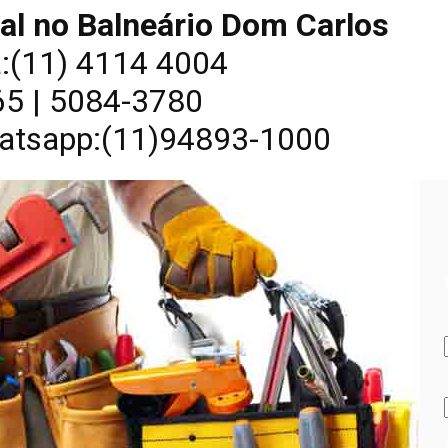
al no Balneário Dom Carlos
a:(11) 4114 4004
5 | 5084-3780
atsapp:(11)94893-1000