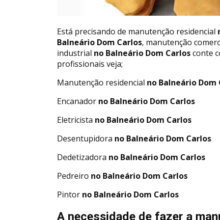
Está precisando de manutenção residencial
n
Balneário Dom Carlos
, manutenção comerc
industrial
no Balneário Dom Carlos
conte c
profissionais veja;
Manutenção residencial
no Balneário Dom 
Encanador
no Balneário Dom Carlos
Eletricista
no Balneário Dom Carlos
Desentupidora
no Balneário Dom Carlos
Dedetizadora
no Balneário Dom Carlos
Pedreiro
no Balneário Dom Carlos
Pintor
no Balneário Dom Carlos
A necessidade de fazer a man