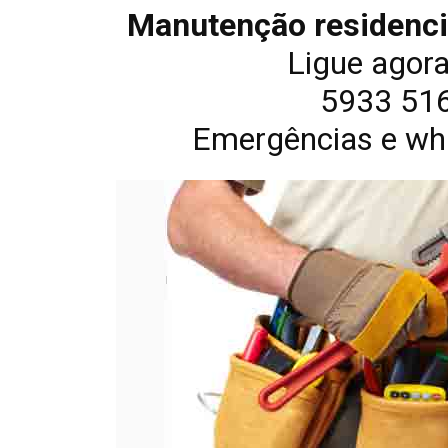
Manutenção residenci
Ligue agor
5933 516
Emergências e wh