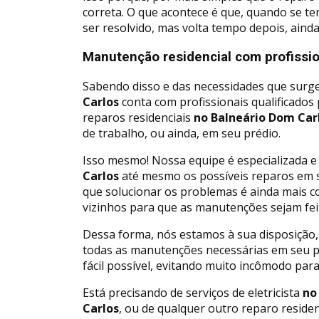
correta. O que acontece é que, quando se t
ser resolvido, mas volta tempo depois, ainda
Manutenção residencial com profissio
Sabendo disso e das necessidades que surg
Carlos
conta com profissionais qualificados
reparos residenciais
no Balneário Dom Car
de trabalho, ou ainda, em seu prédio.
Isso mesmo! Nossa equipe é especializada e
Carlos
até mesmo os possíveis reparos em 
que solucionar os problemas é ainda mais c
vizinhos para que as manutenções sejam fei
Dessa forma, nós estamos à sua disposição,
todas as manutenções necessárias em seu pr
fácil possível, evitando muito incômodo para
Está precisando de serviços de eletricista
no 
Carlos
, ou de qualquer outro reparo residen